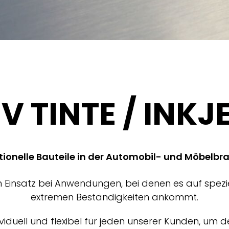
V TINTE / INKJ
tionelle Bauteile in der Automobil- und Möbelbr
nsatz bei Anwendungen, bei denen es auf speziell
extremen Beständigkeiten ankommt.
viduell und flexibel für jeden unserer Kunden, um d