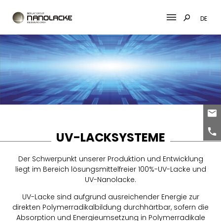
DE
Skip
to
content
UV-LACKSYSTEME
Der Schwerpunkt unserer Produktion und Entwicklung
liegt im Bereich lösungsmittelfreier 100%-UV-Lacke und
UV-Nanolacke.
UV-Lacke sind aufgrund ausreichender Energie zur
direkten Polymerradikalbildung durchhärtbar, sofern die
Absorption und Energieumsetzung in Polymerradikale