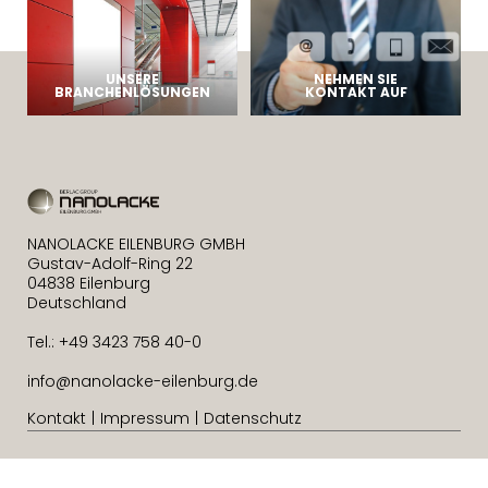
UNSERE
NEHMEN SIE
BRANCHENLÖSUNGEN
KONTAKT AUF
NANOLACKE EILENBURG GMBH
Gustav-Adolf-Ring 22
04838 Eilenburg
Deutschland
Tel.: +49 3423 758 40-0
info@nanolacke-eilenburg.de
Kontakt
Impressum
Datenschutz